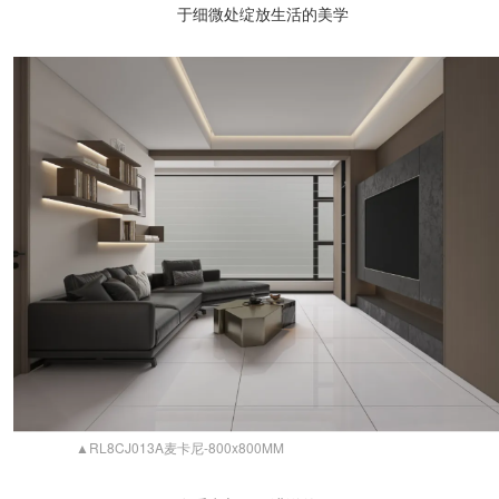
于细微处绽放生活的美学
▲RL8CJ013A麦卡尼-800x800MM