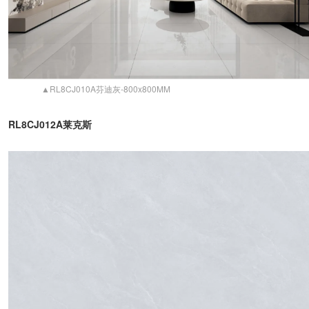
▲RL8CJ010A芬迪灰-800x800MM
RL8CJ012A莱克斯