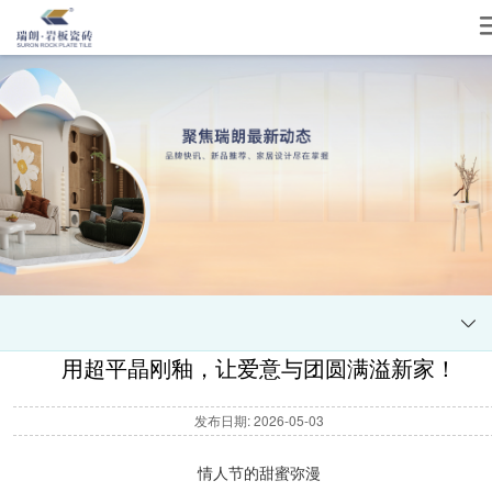
用超平晶刚釉，让爱意与团圆满溢新家！
发布日期: 2026-05-03
情人节的甜蜜弥漫