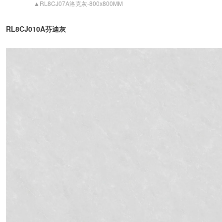
▲RL8CJ07A洛克灰-800x800MM
RL8CJ010A芬迪灰