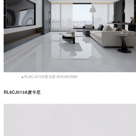
▲RL8CJ012A莱克斯-800x800MM
RL8CJ013A麦卡尼