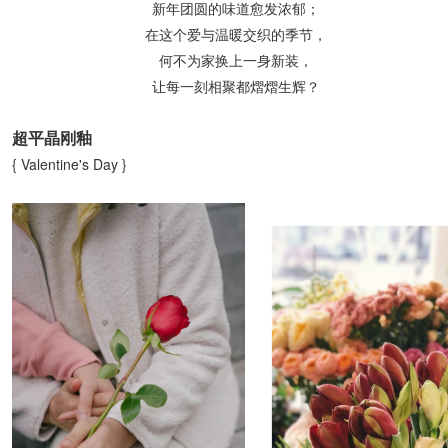
新年团圆的味道愈发浓郁；
在这个爱与温暖交织的季节，
何不为家换上一身新装，
让每一刻相聚都熠熠生辉？
超平晶刚釉
{ Valentine's Day }