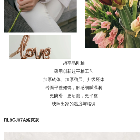
超平晶刚釉
采用创新超平釉工艺
加厚砖体、加厚釉层、升级坯体
砖面平整如镜，触感细腻温润
更防滑，更耐磨，更平整
映照出家的温度与格调
RL8CJ07A洛克灰