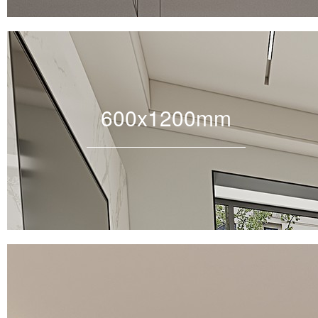
600x1200mm